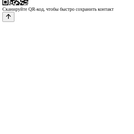
Сканируйте QR-код, чтобы быстро сохранить контакт
arrow_upward