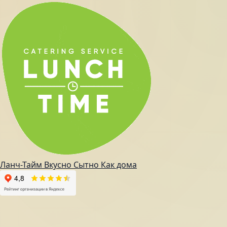
Ланч-Тайм
Вкусно
Сытно
Как дома