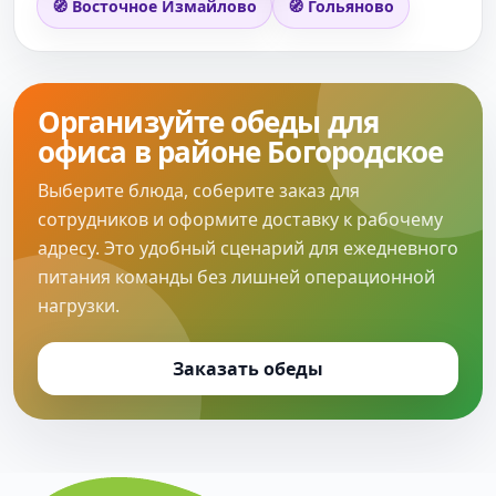
🧭 Восточное Измайлово
🧭 Гольяново
Организуйте обеды для
офиса в районе Богородское
Выберите блюда, соберите заказ для
сотрудников и оформите доставку к рабочему
адресу. Это удобный сценарий для ежедневного
питания команды без лишней операционной
нагрузки.
Заказать обеды