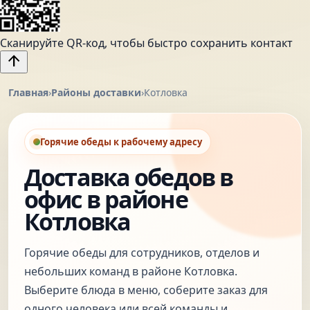
Сканируйте QR-код, чтобы быстро сохранить контакт
arrow_upward
Главная
›
Районы доставки
›
Котловка
Горячие обеды к рабочему адресу
Доставка обедов в
офис в районе
Котловка
Горячие обеды для сотрудников, отделов и
небольших команд в районе Котловка.
Выберите блюда в меню, соберите заказ для
одного человека или всей команды и