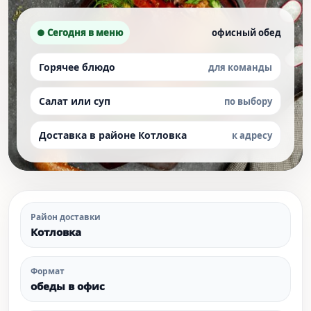
● Сегодня в меню
офисный обед
Горячее блюдо
для команды
Салат или суп
по выбору
Доставка в районе Котловка
к адресу
Район доставки
Котловка
Формат
обеды в офис