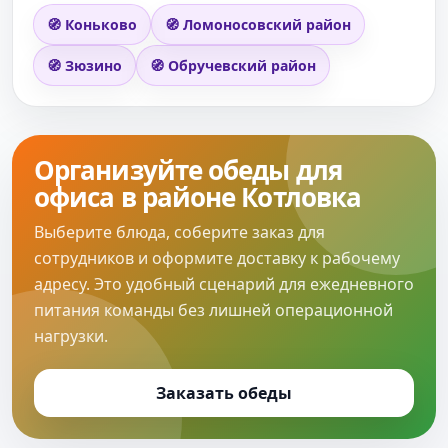
🧭 Коньково
🧭 Ломоносовский район
🧭 Зюзино
🧭 Обручевский район
Организуйте обеды для
офиса в районе Котловка
Выберите блюда, соберите заказ для
сотрудников и оформите доставку к рабочему
адресу. Это удобный сценарий для ежедневного
питания команды без лишней операционной
нагрузки.
Заказать обеды