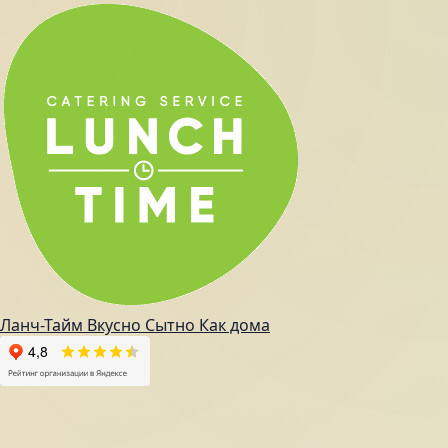
Ланч-Тайм
Вкусно
Сытно
Как дома