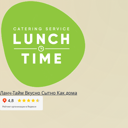
Ланч-Тайм
Вкусно
Сытно
Как дома