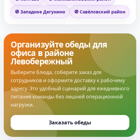
🧭 Западное Дегунино
🧭 Савёловский район
Организуйте обеды для
офиса в районе
Левобережный
Выберите блюда, соберите заказ для
сотрудников и оформите доставку к рабочему
адресу. Это удобный сценарий для ежедневного
питания команды без лишней операционной
нагрузки.
Заказать обеды