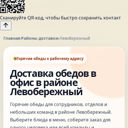
Сканируйте QR-код, чтобы быстро сохранить контакт
arrow_upward
Главная
›
Районы доставки
›
Левобережный
Горячие обеды к рабочему адресу
Доставка обедов в
офис в районе
Левобережный
Горячие обеды для сотрудников, отделов и
небольших команд в районе Левобережный.
Выберите блюда в меню, соберите заказ для
одного человека или всей команды и