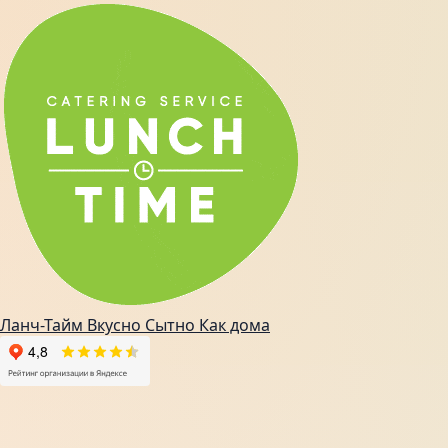
Ланч-Тайм
Вкусно
Сытно
Как дома