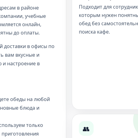
Подходит для сотрудник
дресам в районе
которым нужен понятн
компании, учебные
обед без самостоятель
рмляется онлайн,
поиска кафе.
нятны до оплаты.
й доставки в офисы по
ь вам вкусные и
 и настроение в
дете обеды на любой
основные блюда и
пользуем только
👥
я приготовления