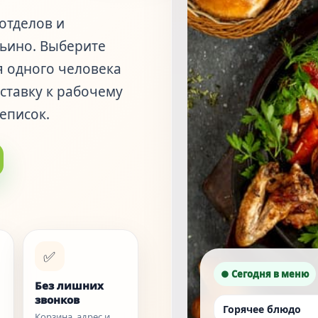
отделов и
ьино. Выберите
я одного человека
ставку к рабочему
еписок.
✅
● Сегодня в меню
Без лишних
звонков
Горячее блюдо
Корзина, адрес и