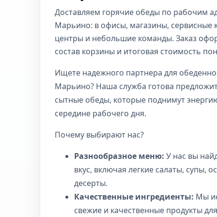
Доставляем горячие обеды по рабочим а
Марьино: в офисы, магазины, сервисные 
центры и небольшие команды. Заказ офо
состав корзины и итоговая стоимость по
Ищете надежного партнера для обеденно
Марьино? Наша служба готова предложит
сытные обеды, которые поднимут энергию
середине рабочего дня.
Почему выбирают нас?
Разнообразное меню:
У нас вы най
вкус, включая легкие салаты, супы, 
десерты.
Качественные ингредиенты:
Мы ис
свежие и качественные продукты дл