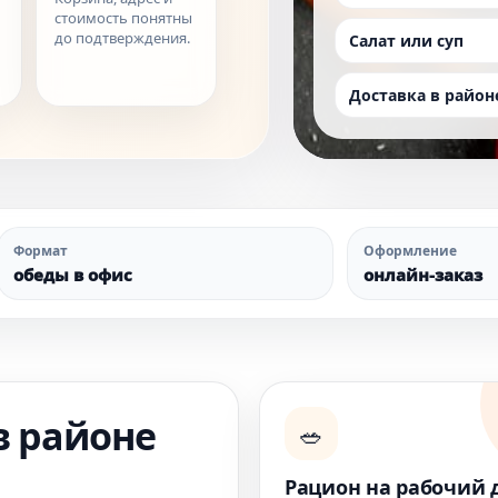
стоимость понятны
до подтверждения.
Салат или суп
Доставка в райо
Формат
Оформление
обеды в офис
онлайн-заказ
в районе
🥗
Рацион на рабочий 