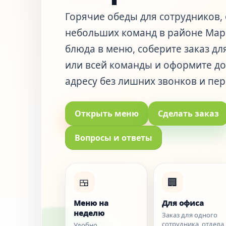
Горячие обеды для сотрудников, 
небольших команд в районе Мар
блюда в меню, соберите заказ дл
или всей команды и оформите до
адресу без лишних звонков и пер
Открыть меню
Сделать заказ
Вопросы и ответы
🍱
🏢
Меню на
Для офиса
неделю
Заказ для одного
сотрудника, отдела
Удобно