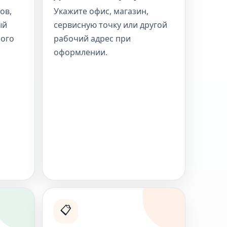
ов,
Укажите офис, магазин,
ый
сервисную точку или другой
ного
рабочий адрес при
оформлении.
📋