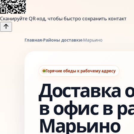
Сканируйте QR-код, чтобы быстро сохранить контакт
arrow_upward
Главная
›
Районы доставки
›
Марьино
Горячие обеды к рабочему адресу
Доставка 
в офис в р
Марьино