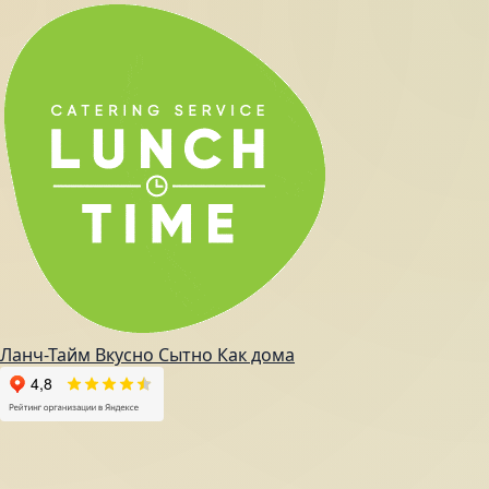
Ланч-Тайм
Вкусно
Сытно
Как дома