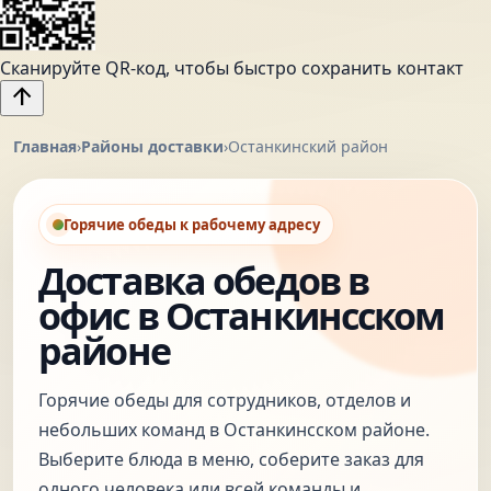
Сканируйте QR-код, чтобы быстро сохранить контакт
arrow_upward
Главная
›
Районы доставки
›
Останкинский район
Горячие обеды к рабочему адресу
Доставка обедов в
офис в Останкинсском
районе
Горячие обеды для сотрудников, отделов и
небольших команд в Останкинсском районе.
Выберите блюда в меню, соберите заказ для
одного человека или всей команды и