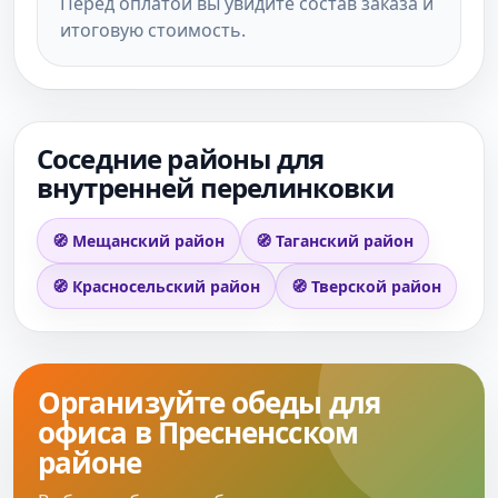
Перед оплатой вы увидите состав заказа и
итоговую стоимость.
Соседние районы для
внутренней перелинковки
🧭 Мещанский район
🧭 Таганский район
🧭 Красносельский район
🧭 Тверской район
Организуйте обеды для
офиса в Пресненсском
районе