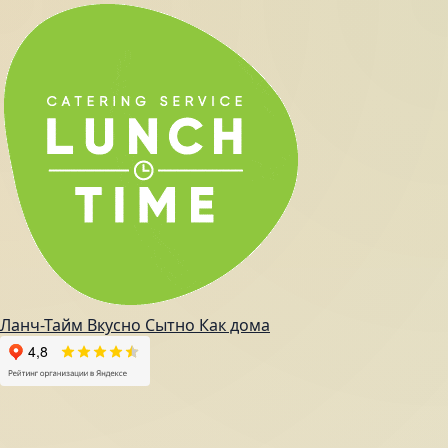
Ланч-Тайм
Вкусно
Сытно
Как дома