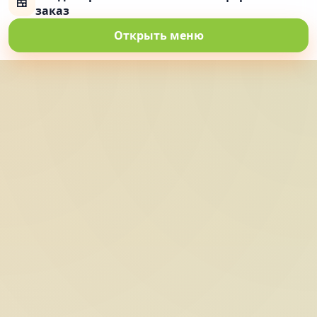
🍱
заказ
Открыть меню