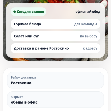
● Сегодня в меню
офисный обед
Горячее блюдо
для команды
Салат или суп
по выбору
Доставка в районе Ростокино
к адресу
Район доставки
Ростокино
Формат
обеды в офис