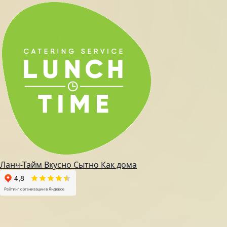
Ланч-Тайм
Вкусно
Сытно
Как дома