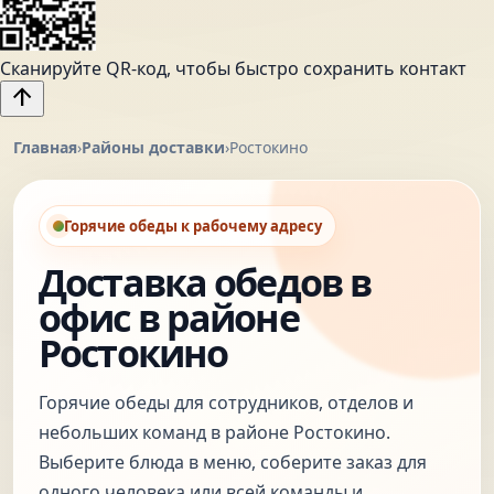
Сканируйте QR-код, чтобы быстро сохранить контакт
arrow_upward
Главная
›
Районы доставки
›
Ростокино
Горячие обеды к рабочему адресу
Доставка обедов в
офис в районе
Ростокино
Горячие обеды для сотрудников, отделов и
небольших команд в районе Ростокино.
Выберите блюда в меню, соберите заказ для
одного человека или всей команды и