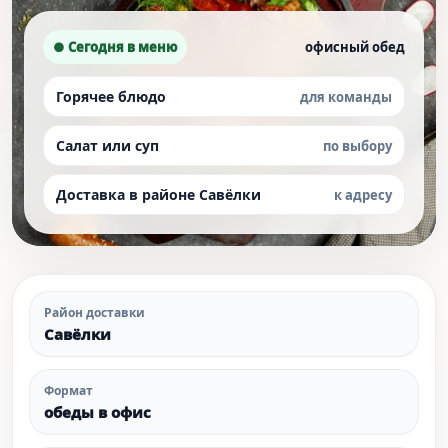
● Сегодня в меню
офисный обед
Горячее блюдо
для команды
Салат или суп
по выбору
Доставка в районе Савёлки
к адресу
Район доставки
Савёлки
Формат
обеды в офис