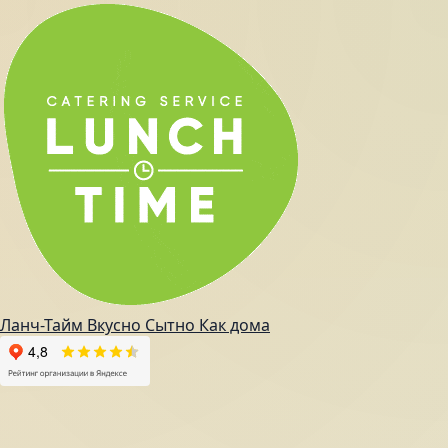
Ланч-Тайм
Вкусно
Сытно
Как дома