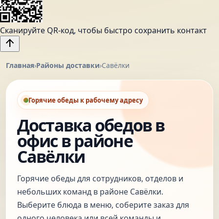
Сканируйте QR-код, чтобы быстро сохранить контакт
arrow_upward
Главная
›
Районы доставки
›
Савёлки
Горячие обеды к рабочему адресу
Доставка обедов в
офис в районе
Савёлки
Горячие обеды для сотрудников, отделов и
небольших команд в районе Савёлки.
Выберите блюда в меню, соберите заказ для
одного человека или всей команды и