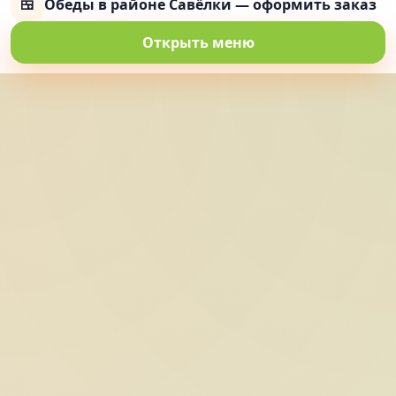
🍱
Обеды в районе Савёлки — оформить заказ
Открыть меню