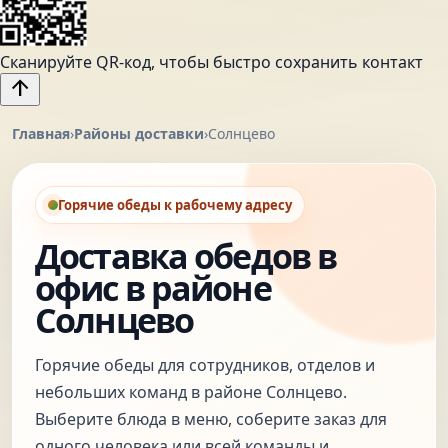
Сканируйте QR-код, чтобы быстро сохранить контакт
arrow_upward
Главная
›
Районы доставки
›
Солнцево
Горячие обеды к рабочему адресу
Доставка обедов в
офис в районе
Солнцево
Горячие обеды для сотрудников, отделов и
небольших команд в районе Солнцево.
Выберите блюда в меню, соберите заказ для
одного человека или всей команды и