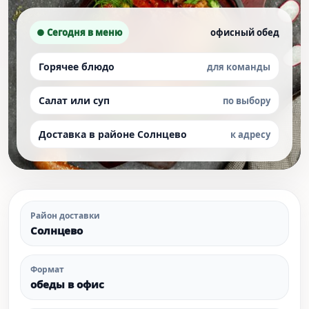
● Сегодня в меню
офисный обед
Горячее блюдо
для команды
Салат или суп
по выбору
Доставка в районе Солнцево
к адресу
Район доставки
Солнцево
Формат
обеды в офис