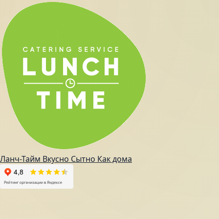
Ланч-Тайм
Вкусно
Сытно
Как дома