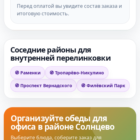
Перед оплатой вы увидите состав заказа и
итоговую стоимость.
Соседние районы для
внутренней перелинковки
🧭 Раменки
🧭 Тропарёво-Никулино
🧭 Проспект Вернадского
🧭 Филёвский Парк
Организуйте обеды для
офиса в районе Солнцево
Выберите блюда, соберите заказ для