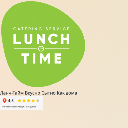
Ланч-Тайм
Вкусно
Сытно
Как дома