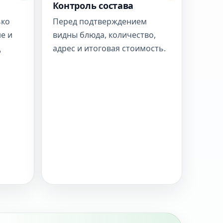
Контроль состава
ько
Перед подтверждением
е и
видны блюда, количество,
д
адрес и итоговая стоимость.