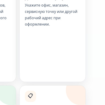
ов,
Укажите офис, магазин,
ый
сервисную точку или другой
ного
рабочий адрес при
оформлении.
📋