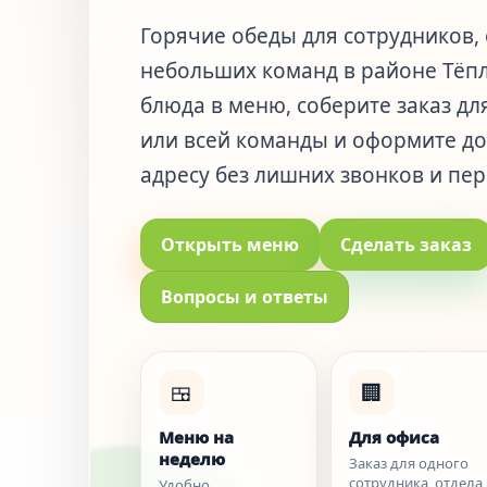
Горячие обеды для сотрудников, 
небольших команд в районе Тёп
блюда в меню, соберите заказ дл
или всей команды и оформите до
адресу без лишних звонков и пер
Открыть меню
Сделать заказ
Вопросы и ответы
🍱
🏢
Меню на
Для офиса
неделю
Заказ для одного
сотрудника, отдела
Удобно