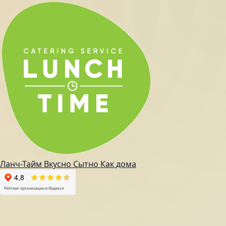
Ланч-Тайм
Вкусно
Сытно
Как дома