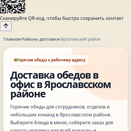
Сканируйте QR-код, чтобы быстро сохранить контакт
arrow_upward
Главная
›
Районы доставки
›
Ярославский район
Горячие обеды к рабочему адресу
Доставка обедов в
офис в Ярославсском
районе
Горячие обеды для сотрудников, отделов и
небольших команд в Ярославсском районе.
Выберите блюда в меню, соберите заказ для
одного человека или всей команды и