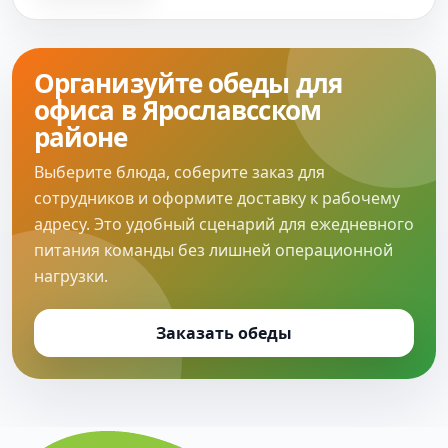
Организуйте обеды для
офиса в Ярославсском
районе
Выберите блюда, соберите заказ для
сотрудников и оформите доставку к рабочему
адресу. Это удобный сценарий для ежедневного
питания команды без лишней операционной
нагрузки.
Заказать обеды