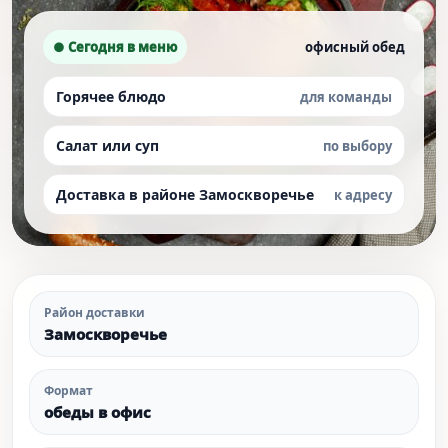
● Сегодня в меню
офисный обед
Горячее блюдо
для команды
Салат или суп
по выбору
Доставка в районе Замоскворечье
к адресу
Район доставки
Замоскворечье
Формат
обеды в офис