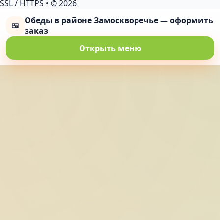
SSL / HTTPS
•
© 2026
Обеды в районе Замоскворечье — оформить
🍱
заказ
Открыть меню