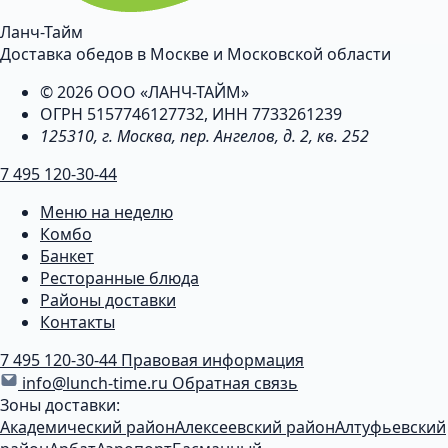
Ланч-Тайм
Доставка обедов в Москве и Московской области
© 2026 ООО «ЛАНЧ-ТАЙМ»
ОГРН 5157746127732, ИНН 7733261239
125310, г. Москва, пер. Ангелов, д. 2, кв. 252
7 495 120-30-44
Меню на неделю
Комбо
Банкет
Ресторанные блюда
Районы доставки
Контакты
7 495 120-30-44
Правовая информация
info@lunch-time.ru
Обратная связь
Зоны доставки:
Академический район
Алексеевский район
Алтуфьевский