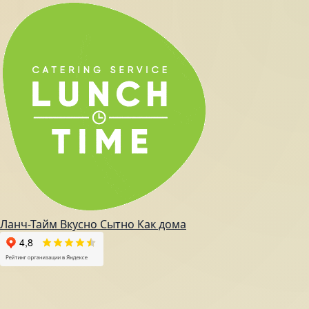
Ланч-Тайм
Вкусно
Сытно
Как дома