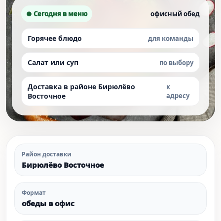
● Сегодня в меню
офисный обед
Горячее блюдо
для команды
Салат или суп
по выбору
Доставка в районе Бирюлёво
к
Восточное
адресу
Район доставки
Бирюлёво Восточное
Формат
обеды в офис