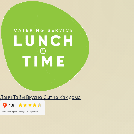
Ланч-Тайм
Вкусно
Сытно
Как дома