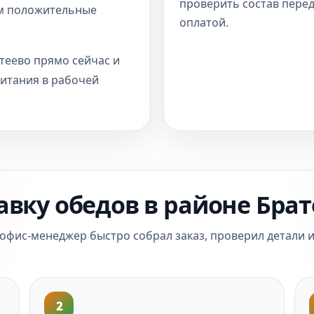
проверить состав пере
вам положительные
оплатой.
теево прямо сейчас и
итания в рабочей
авку обедов в районе Брат
 офис-менеджер быстро собрал заказ, проверил детали и
2