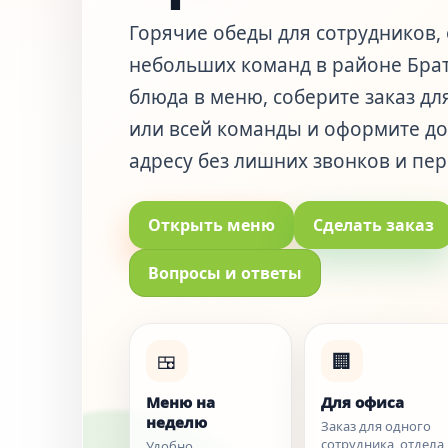
Горячие обеды для сотрудников, 
небольших команд в районе Бра
блюда в меню, соберите заказ дл
или всей команды и оформите до
адресу без лишних звонков и пер
Открыть меню
Сделать заказ
Вопросы и ответы
🍱
🏢
Меню на
Для офиса
неделю
Заказ для одного
сотрудника, отдела
Удобно