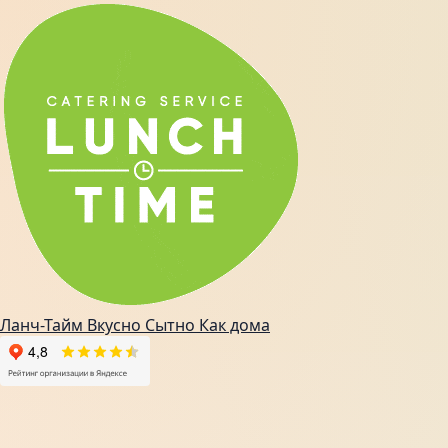
Ланч-Тайм
Вкусно
Сытно
Как дома