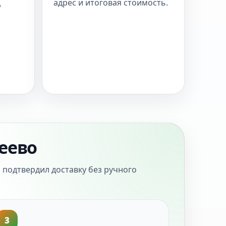
д
адрес и итоговая стоимость.
еево
 подтвердил доставку без ручного
3