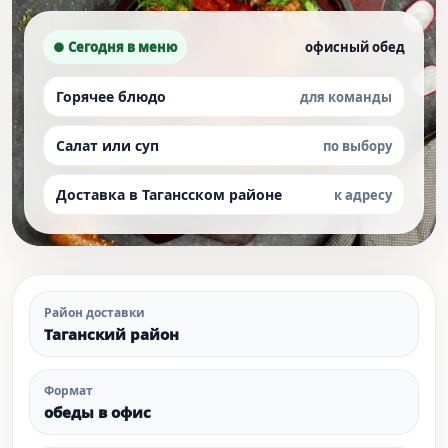
● Сегодня в меню
офисный обед
Горячее блюдо
для команды
Салат или суп
по выбору
Доставка в Тагансском районе
к адресу
Район доставки
Таганский район
Формат
обеды в офис