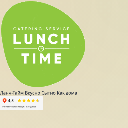
Ланч-Тайм
Вкусно
Сытно
Как дома