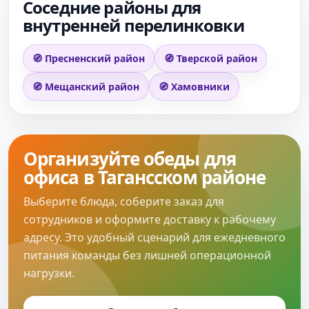
Соседние районы для
внутренней перелинковки
🧭 Пресненский район
🧭 Тверской район
🧭 Мещанский район
🧭 Хамовники
Организуйте обеды для
офиса в Тагансском районе
Выберите блюда, соберите заказ для
сотрудников и оформите доставку к рабочему
адресу. Это удобный сценарий для ежедневного
питания команды без лишней операционной
нагрузки.