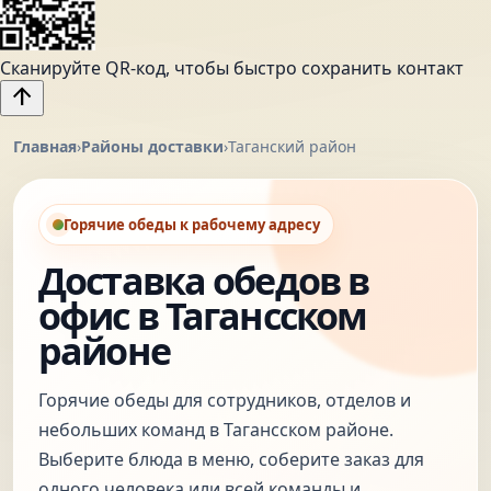
Сканируйте QR-код, чтобы быстро сохранить контакт
arrow_upward
Главная
›
Районы доставки
›
Таганский район
Горячие обеды к рабочему адресу
Доставка обедов в
офис в Тагансском
районе
Горячие обеды для сотрудников, отделов и
небольших команд в Тагансском районе.
Выберите блюда в меню, соберите заказ для
одного человека или всей команды и