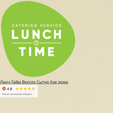
Ланч-Тайм
Вкусно
Сытно
Как дома