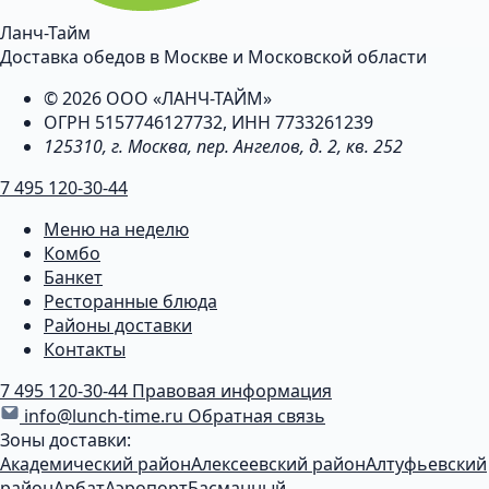
Ланч-Тайм
Доставка обедов в Москве и Московской области
© 2026 ООО «ЛАНЧ-ТАЙМ»
ОГРН 5157746127732, ИНН 7733261239
125310, г. Москва, пер. Ангелов, д. 2, кв. 252
7 495 120-30-44
Меню на неделю
Комбо
Банкет
Ресторанные блюда
Районы доставки
Контакты
7 495 120-30-44
Правовая информация
info@lunch-time.ru
Обратная связь
Зоны доставки:
Академический район
Алексеевский район
Алтуфьевский
район
Арбат
Аэропорт
Басманный