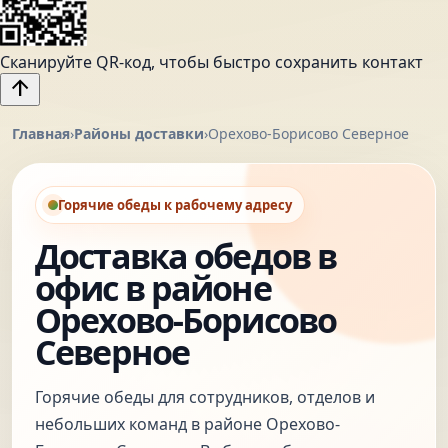
Сканируйте QR-код, чтобы быстро сохранить контакт
arrow_upward
Главная
›
Районы доставки
›
Орехово-Борисово Северное
Горячие обеды к рабочему адресу
Доставка обедов в
офис в районе
Орехово-Борисово
Северное
Горячие обеды для сотрудников, отделов и
небольших команд в районе Орехово-