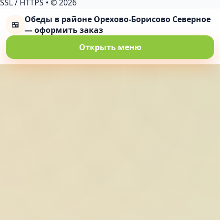
SSL / HTTPS
•
© 2026
Обеды в районе Орехово-Борисово Северное
🍱
— оформить заказ
Открыть меню